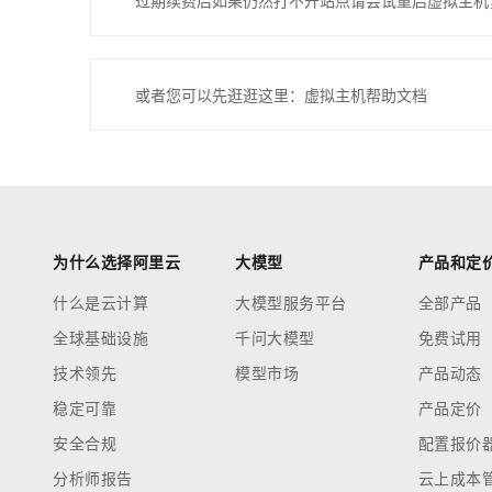
过期续费后如果仍然打不开站点请尝试重启虚拟主机
或者您可以先逛逛这里：虚拟主机帮助文档