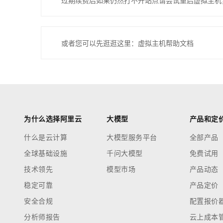
过期续费后如果仍然打不开站点请尝试重启虚拟主机
或者您可以先逛逛这里：虚拟主机帮助文档