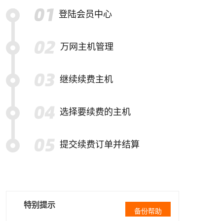
登陆会员中心
万网主机管理
继续续费主机
选择要续费的主机
提交续费订单并结算
特别提示
备份帮助