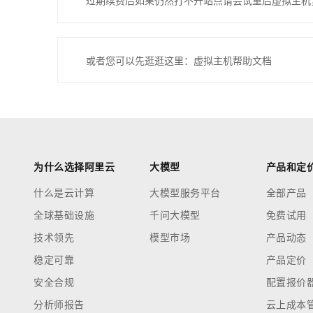
过期续费后如果仍然打不开站点请尝试重启虚拟主机
或者您可以先逛逛这里：虚拟主机帮助文档